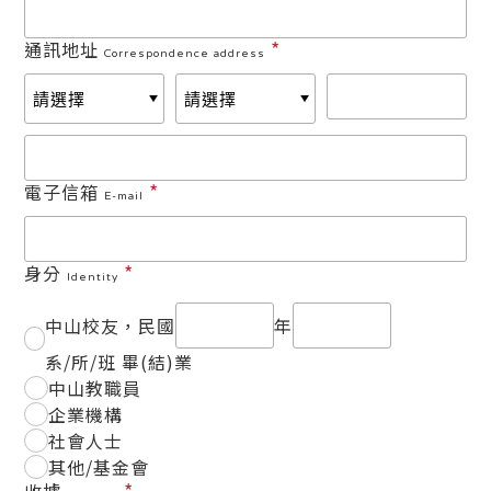
*
通訊地址
Correspondence address
*
電子信箱
E-mail
*
身分
Identity
中山校友，民國
年
系/所/班 畢(結)業
中山教職員
企業機構
社會人士
其他/基金會
*