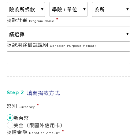
*
捐款計畫
Program Name
捐款用途備註說明
Donation Purpose Remark
填寫捐款方式
Step 2
*
幣別
Currency
新台幣
美金（限國外信用卡）
*
捐贈金額
Donation Amount