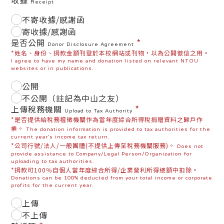
收據
Receipt
不寄收據/感謝函
寄收據/感謝函
*
是否公開
Donor Disclosure Agreement
*姓名、身份、捐款金額刊登於本校網站或刊物，以為公開徵信之用。
I agree to have my name and donation listed on relevant NTOU
websites or in publications.
公開
不公開（註記為中山之友）
*
上傳稅務機關
Upload to Tax Authority
*是否提供給稅務稽徵機關作為當年度綜合所得稅捐贈資料之歸戶作
業。
The donation information is provided to tax authorities for the
current year's income tax return.
*公司行號/法人/一般團體(不提供上傳至稅務機關服務)。
Does not
provide assistance to Company/Legal Person/Organization for
uploading to tax authorities.
*捐款可100％自個人當年度綜合所得/企業營利所得總額中扣除。
Donations can be 100% deducted from your total income or corporate
profits for the current year.
上傳
不上傳