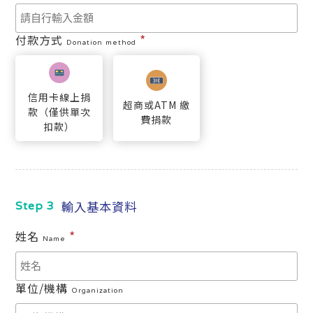
*
付款方式
Donation method
信用卡線上捐
超商或ATM 繳
款（僅供單次
費捐款
扣款）
輸入基本資料
Step 3
*
姓名
Name
單位/機構
Organization