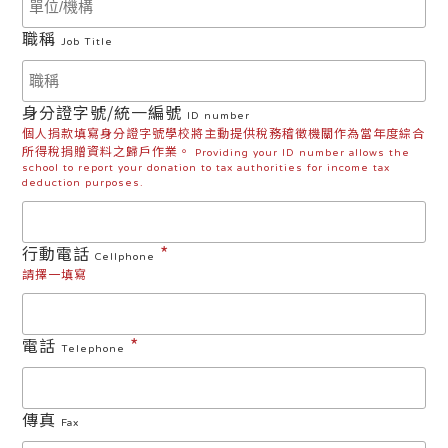
職稱
Job Title
身分證字號/統一編號
ID number
個人捐款填寫身分證字號學校將主動提供稅務稽徵機關作為當年度綜合
所得稅捐贈資料之歸戶作業。
Providing your ID number allows the
school to report your donation to tax authorities for income tax
deduction purposes.
*
行動電話
Cellphone
請擇一填寫
*
電話
Telephone
傳真
Fax