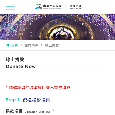
首頁
國內捐款
線上捐款
home
navigate_next
navigate_next
線上捐款
Donate Now
*
請確認您的必填項目皆已完整填寫。
選擇捐款項目
Step 1
*
捐款項目
Donation Options